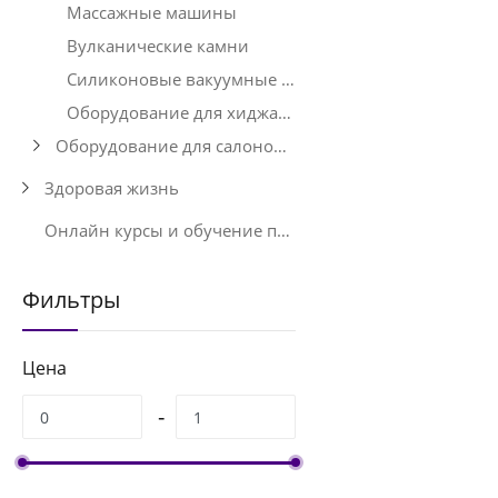
Массажные машины
Вулканические камни
Силиконовые вакуумные присоски
Оборудование для хиджамы – Банки, помпы, наборы, марля и аксессуары
Оборудование для салонов красоты
Здоровая жизнь
Онлайн курсы и обучение по мадеротерапии
Фильтры
Цена