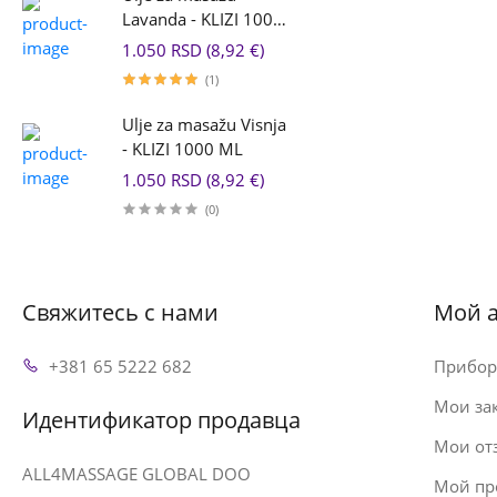
Lavanda - KLIZI 1000
ML
1.050 RSD (8,92 €)
(1)
Ulje za masažu Visnja
- KLIZI 1000 ML
1.050 RSD (8,92 €)
(0)
Свяжитесь с нами
Мой а
+381 65 5222 682
Прибор
Мои за
Идентификатор продавца
Мои от
ALL4MASSAGE GLOBAL DOO
Мой пр