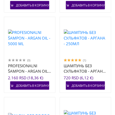
ДОБАВИТЬ В КОРЗИНУ
ДОБАВИТЬ В КОРЗИНУ
(0)
(1)
PROFESIONALNI
ШАМПУНЬ БЕЗ
ŠAMPON - ARGAN OIL -
СУЛЬФАТОВ - АРГАНА
5000 ML
- 250МЛ
2.160 RSD (18,36 €)
720 RSD (6,12 €)
ДОБАВИТЬ В КОРЗИНУ
ДОБАВИТЬ В КОРЗИНУ