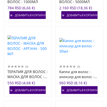
ВОЛОС - 1000МЛ
ВОЛОС - 5000МЛ
784 RSD (6,66 €)
2.160 RSD (18,36 €)
ДОБАВИТЬ В КОРЗИНУ
ДОБАВИТЬ В КОРЗИНУ
(0)
(0)
ТЕРАПИЯ ДЛЯ ВОЛОС -
Капли для волос -
МАСКА ДЛЯ ВОЛОС -
эликсир для волос -
АРГАНА - 500 МЛ
30мл
550 RSD (4,68 €)
960 RSD (8,16 €)
ДОБАВИТЬ В КОРЗИНУ
ДОБАВИТЬ В КОРЗИНУ