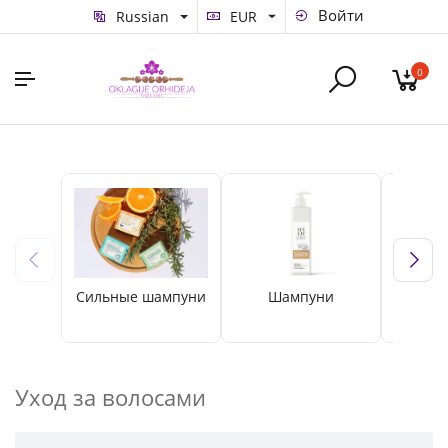
Войти
Russian
EUR
0
Сильные шампуни
Шампуни
Безс
ша
Уход за волосами