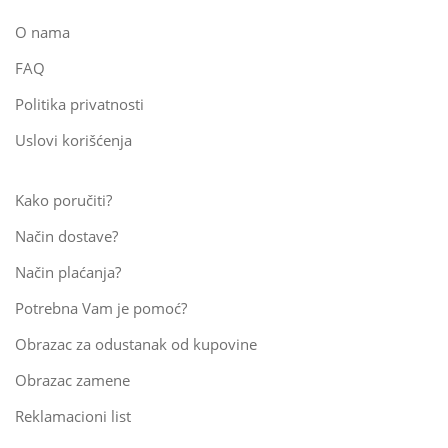
O nama
FAQ
Politika privatnosti
Uslovi korišćenja
Kako poručiti?
Način dostave?
Način plaćanja?
Potrebna Vam je pomoć?
Obrazac za odustanak od kupovine
Obrazac zamene
Reklamacioni list