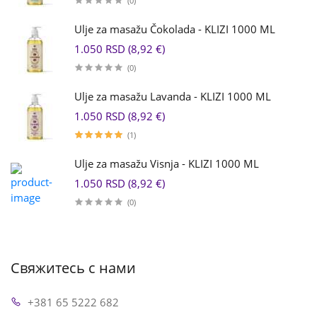
(0)
Ulje za masažu Čokolada - KLIZI 1000 ML
1.050 RSD (8,92 €)
(0)
Ulje za masažu Lavanda - KLIZI 1000 ML
1.050 RSD (8,92 €)
(1)
Ulje za masažu Visnja - KLIZI 1000 ML
1.050 RSD (8,92 €)
(0)
Свяжитесь с нами
+381 65 5222 682