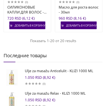
(0)
(0)
СИЛИКОНОВЫЕ
Масло для роста волос
КАПЛИ ДЛЯ ВОЛОС -
- 30мл
30МЛ
720 RSD (6,12 €)
960 RSD (8,16 €)
ДОБАВИТЬ В КОРЗИНУ
ДОБАВИТЬ В КОРЗИНУ
Показать 1-20 от 20 results
Последние товары
Ulje za masažu Anticelulit - KLIZI 1000 ML
1.050 RSD (8,92 €)
(0)
Ulje za masažu Relax - KLIZI 1000 ML
1.050 RSD (8,92 €)