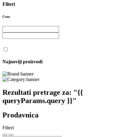
Filteri
Cena
Najnoviji proizvodi
Rezultati pretrage za:
"{{
queryParams.query }}"
Prodavnica
Filteri