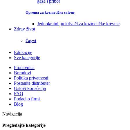
gaze i pribor
Oprema za kozmetičke salone
Jednokratni prekrivači za kozmetičke krevete
Zdrav život
Čajevi
Edukacije
Sve kategorije
Prodavnica
Brendovi
Politika privatnosti
Postanite distributer
Uslovi korišćenja
FAQ
Podaci o firmi
Blog
Navigacija
Pregledajte kategorije