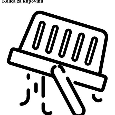
Kolica za kupovinu