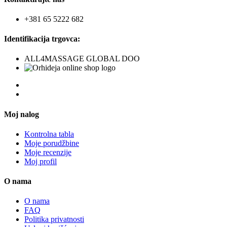
+381 65 5222 682
Identifikacija trgovca:
ALL4MASSAGE GLOBAL DOO
Moj nalog
Kontrolna tabla
Moje porudžbine
Moje recenzije
Moj profil
O nama
O nama
FAQ
Politika privatnosti