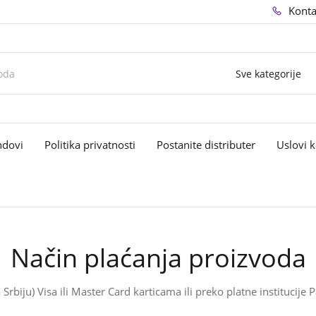
Konta
Sve kategorije
ndovi
Politika privatnosti
Postanite distributer
Uslovi k
Način plaćanja proizvoda
rbiju) Visa ili Master Card karticama ili preko platne institucije 