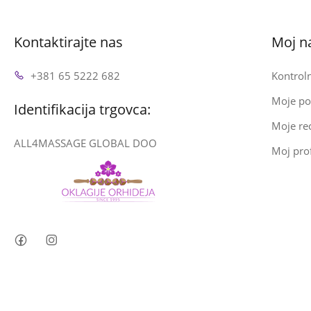
Kontaktirajte nas
Moj n
+381 65 5222 682
Kontroln
Moje po
Identifikacija trgovca:
Moje rec
ALL4MASSAGE GLOBAL DOO
Moj prof