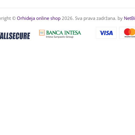
yright ©
Orhideja online shop
2026. Sva prava zadržana. by
NetB