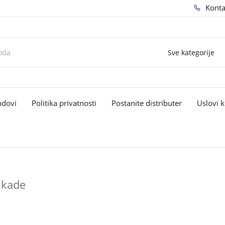
Konta
Sve kategorije
ndovi
Politika privatnosti
Postanite distributer
Uslovi k
 kade