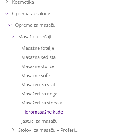
Kozmetika
Oprema za salone
Oprema za masažu
Masažni uređaji
Masažne fotelje
Masažna sedišta
Masažne stolice
Masažne sofe
Masažeri za vrat
Masažeri za noge
Masažeri za stopala
Hidromasažne kade
Jastuci za masažu
Stolovi za masažu – Profesionalni i sklopivi | Najbolje cene