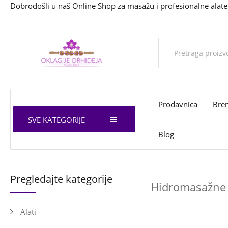
Dobrodošli u naš Online Shop za masažu i profesionalne alate
Prodavnica
Bre
SVE KATEGORIJE
Blog
Pregledajte kategorije
Hidromasažne
Alati