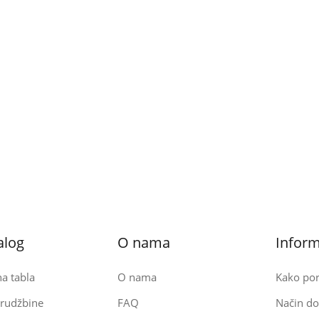
alog
O nama
Inform
a tabla
O nama
Kako por
rudžbine
FAQ
Način do