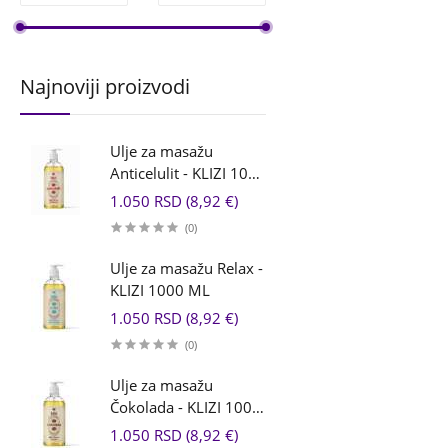
Najnoviji proizvodi
Ulje za masažu
Anticelulit - KLIZI 1000
ML
1.050 RSD (8,92 €)
(0)
Ulje za masažu Relax -
KLIZI 1000 ML
1.050 RSD (8,92 €)
(0)
Ulje za masažu
Čokolada - KLIZI 1000
ML
1.050 RSD (8,92 €)