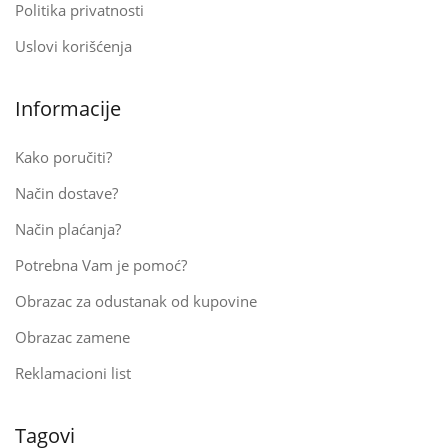
Politika privatnosti
Uslovi korišćenja
Informacije
Kako poručiti?
Način dostave?
Način plaćanja?
Potrebna Vam je pomoć?
Obrazac za odustanak od kupovine
Obrazac zamene
Reklamacioni list
Tagovi