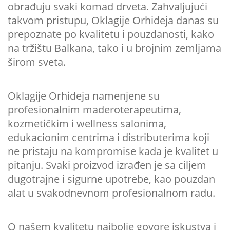
obrađuju svaki komad drveta. Zahvaljujući
takvom pristupu, Oklagije Orhideja danas su
prepoznate po kvalitetu i pouzdanosti, kako
na tržištu Balkana, tako i u brojnim zemljama
širom sveta.
Oklagije Orhideja namenjene su
profesionalnim maderoterapeutima,
kozmetičkim i wellness salonima,
edukacionim centrima i distributerima koji
ne pristaju na kompromise kada je kvalitet u
pitanju. Svaki proizvod izrađen je sa ciljem
dugotrajne i sigurne upotrebe, kao pouzdan
alat u svakodnevnom profesionalnom radu.
O našem kvalitetu najbolje govore iskustva i