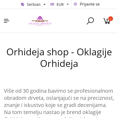
Prijavite se
Serbian
EUR
0
Orhideja shop - Oklagije
Orhideja
Više od 30 godina bavimo se profesionalnom
obradom drveta, oslanjajući se na preciznost,
znanje i iskustvo koje se gradi decenijama.
Na tom temelju nastao je brend oklagije