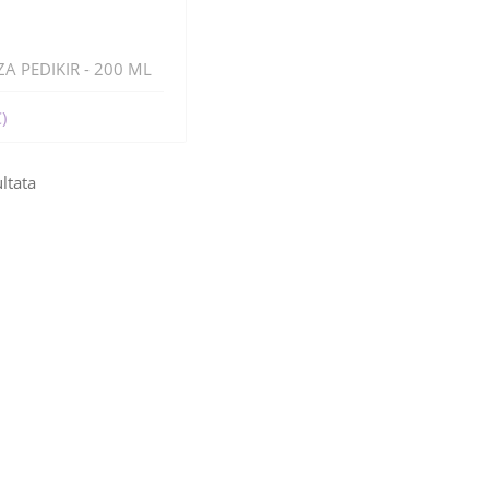
ZA PEDIKIR - 200 ML
)
ultata