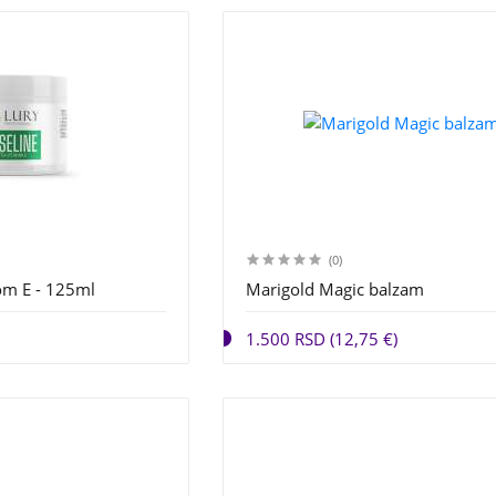
(0)
om E - 125ml
Marigold Magic balzam
1.500 RSD (12,75 €)