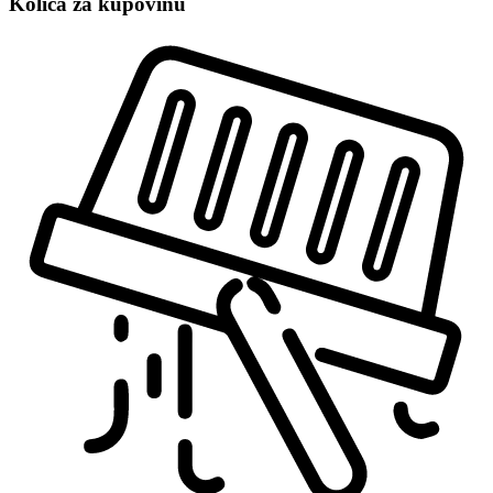
Kolica za kupovinu