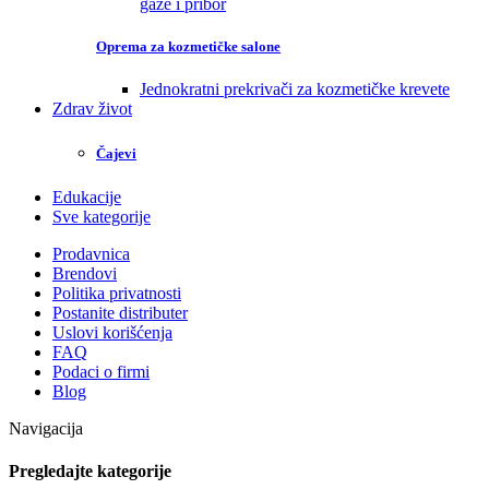
gaze i pribor
Oprema za kozmetičke salone
Jednokratni prekrivači za kozmetičke krevete
Zdrav život
Čajevi
Edukacije
Sve kategorije
Prodavnica
Brendovi
Politika privatnosti
Postanite distributer
Uslovi korišćenja
FAQ
Podaci o firmi
Blog
Navigacija
Pregledajte kategorije