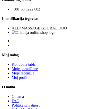
+381 65 5222 682
Identifikacija trgovca:
ALL4MASSAGE GLOBAL DOO
Moj nalog
Kontrolna tabla
Moje porudžbine
Moje recenzije
Moj profil
O nama
O nama
FAQ
Politika privatnosti