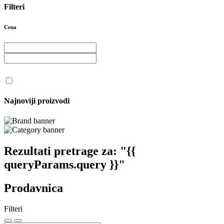
Filteri
Cena
Najnoviji proizvodi
Rezultati pretrage za:
"{{
queryParams.query }}"
Prodavnica
Filteri